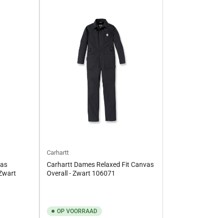
Carhartt
vas
Carhartt Dames Relaxed Fit Canvas
 Zwart
Overall - Zwart 106071
OP VOORRAAD