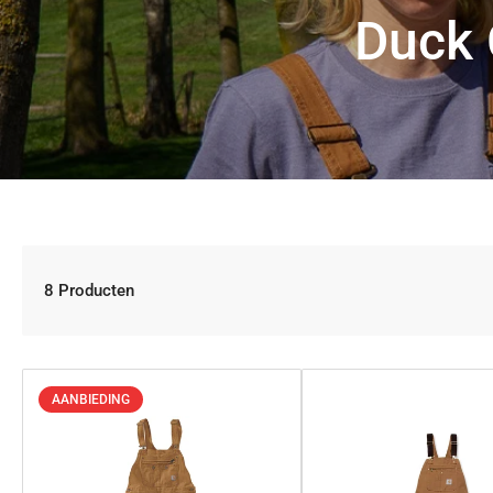
Duck
8 Producten
AANBIEDING