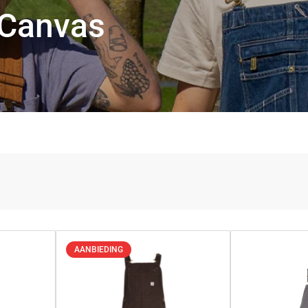
 Canvas
AANBIEDING