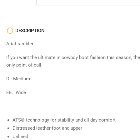
DESCRIPTION
Ariat rambler
If you want the ultimate in cowboy boot fashion this season, th
only point of call.
D : Medium
EE: Wide
ATS® technology for stability and all-day comfort
Distressed leather foot and upper
Unlined