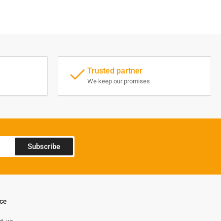
Trusted partner
We keep our promises
Subscribe
ice