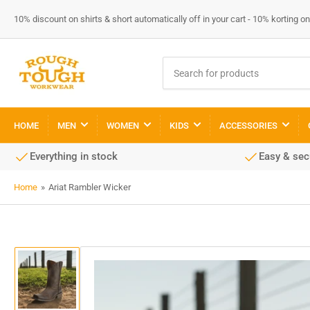
10% discount on shirts & short automatically off in your cart - 10% korting
Search
for
products
HOME
MEN
WOMEN
KIDS
ACCESSORIES
Everything in stock
Easy & se
Home
»
Ariat Rambler Wicker
Load
image
1